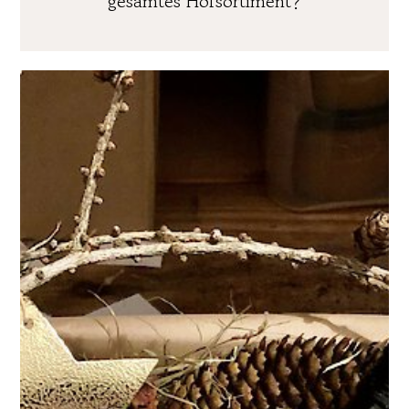
gesamtes Hofsortiment?