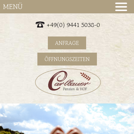
MENÜ
+49(0) 9441 5038-0
ANFRAGE
ÖFFNUNGSZEITEN