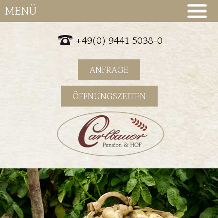
MENÜ
+49(0) 9441 5038-0
ANFRAGE
ÖFFNUNGSZEITEN